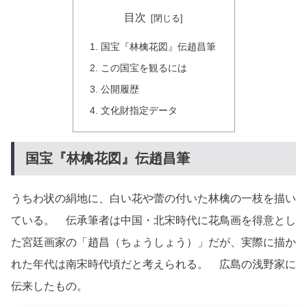
目次
国宝『林檎花図』伝趙昌筆
この国宝を観るには
公開履歴
文化財指定データ
国宝『林檎花図』伝趙昌筆
うちわ状の絹地に、白い花や蕾の付いた林檎の一枝を描い
ている。 伝承筆者は中国・北宋時代に花鳥画を得意とし
た宮廷画家の「趙昌（ちょうしょう）」だが、実際に描か
れた年代は南宋時代頃だと考えられる。 広島の浅野家に
伝来したもの。