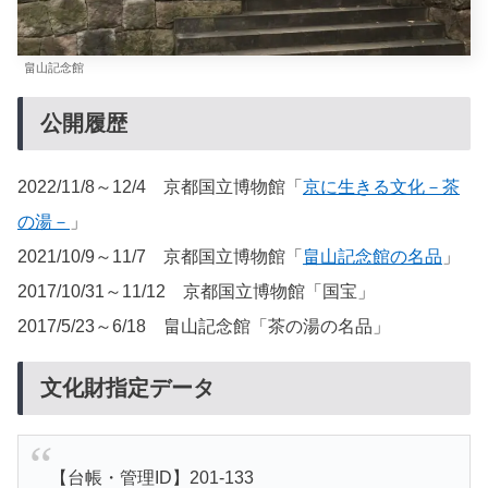
畠山記念館
公開履歴
2022/11/8～12/4 京都国立博物館「
京に生きる文化－茶
の湯－
」
2021/10/9～11/7 京都国立博物館「
畠山記念館の名品
」
2017/10/31～11/12 京都国立博物館「国宝」
2017/5/23～6/18 畠山記念館「茶の湯の名品」
文化財指定データ
【台帳・管理ID】201-133