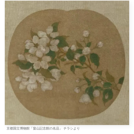
京都国立博物館「畠山記念館の名品」 チラシより