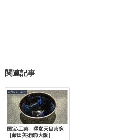
関連記事
国宝DB－工芸
国宝-工芸｜曜変天目茶碗
［藤田美術館/大阪］