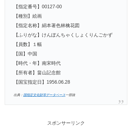
【指定番号】00127-00
【種別】絵画
【指定名称】絹本著色林檎花図
【ふりがな】けんぽんちゃくしょくりんごかず
【員数】１幅
【国】中国
【時代・年】南宋時代
【所有者】畠山記念館
【国宝指定日】1956.06.28
出典：
国指定文化財等データベース
一部抜
スポンサーリンク