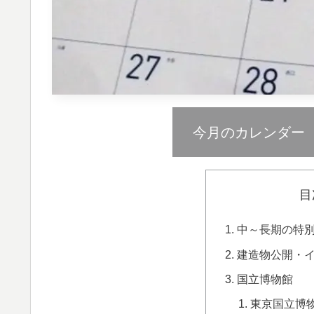
今月のカレンダー
目
中～長期の特
建造物公開・
国立博物館
東京国立博