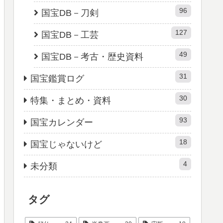
96
国宝DB－刀剣
127
国宝DB－工芸
49
国宝DB－考古・歴史資料
31
国宝鑑賞ログ
30
特集・まとめ・資料
93
国宝カレンダー
18
国宝じゃないけど
4
未分類
タグ