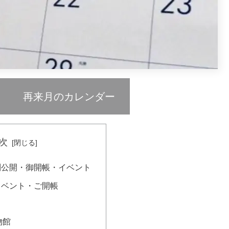
再来月のカレンダー
次
別公開・御開帳・イベント
イベント・ご開帳
物館