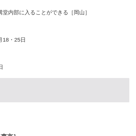
講堂内部に入ることができる［岡山］
18・25日
日