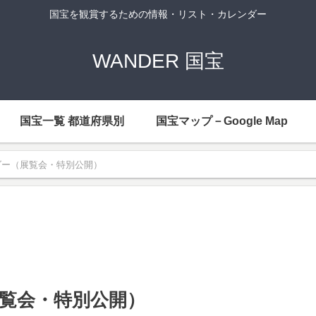
国宝を観賞するための情報・リスト・カレンダー
WANDER 国宝
国宝一覧 都道府県別
国宝マップ－Google Map
ンダー（展覧会・特別公開）
展覧会・特別公開）