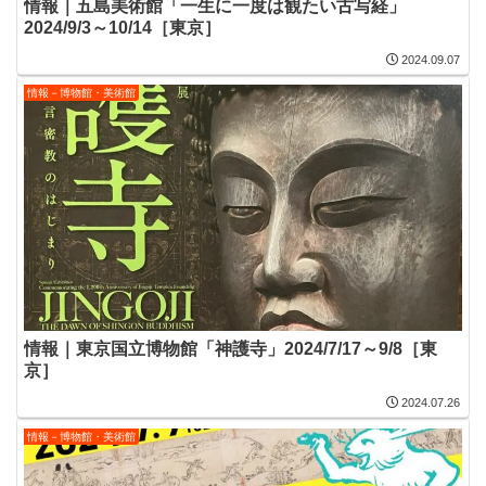
情報｜五島美術館「一生に一度は観たい古写経」
2024/9/3～10/14［東京］
2024.09.07
情報－博物館・美術館
情報｜東京国立博物館「神護寺」2024/7/17～9/8［東
京］
2024.07.26
情報－博物館・美術館