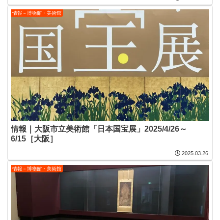
情報－博物館・美術館
情報｜大阪市立美術館「日本国宝展」2025/4/26～
6/15［大阪］
2025.03.26
情報－博物館・美術館