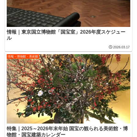
情報｜東京国立博物館「国宝室」2026年度スケジュー
ル
2026.03.17
情報－博物館・美術館
特集｜2025～2026年末年始 国宝の観られる美術館・博
物館・国宝建築カレンダー