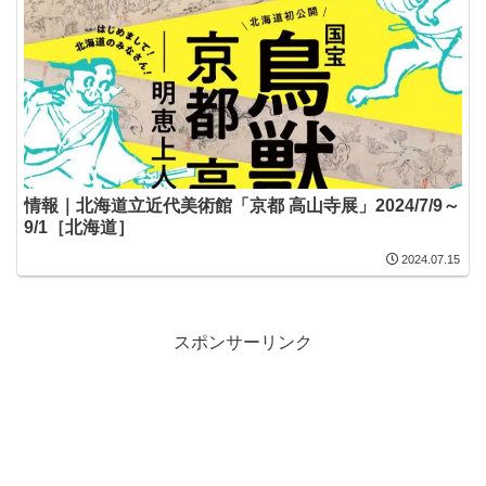
情報｜北海道立近代美術館「京都 高山寺展」2024/7/9～
9/1［北海道］
2024.07.15
スポンサーリンク