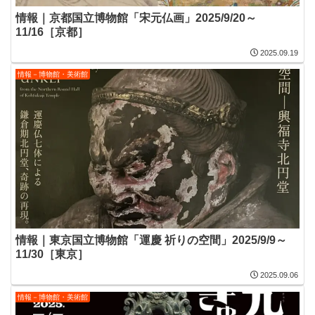
情報｜京都国立博物館「宋元仏画」2025/9/20～
11/16［京都］
2025.09.19
情報－博物館・美術館
情報｜東京国立博物館「運慶 祈りの空間」2025/9/9～
11/30［東京］
2025.09.06
情報－博物館・美術館