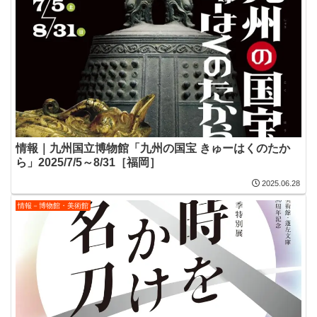
情報｜九州国立博物館「九州の国宝 きゅーはくのたか
ら」2025/7/5～8/31［福岡］
2025.06.28
情報－博物館・美術館