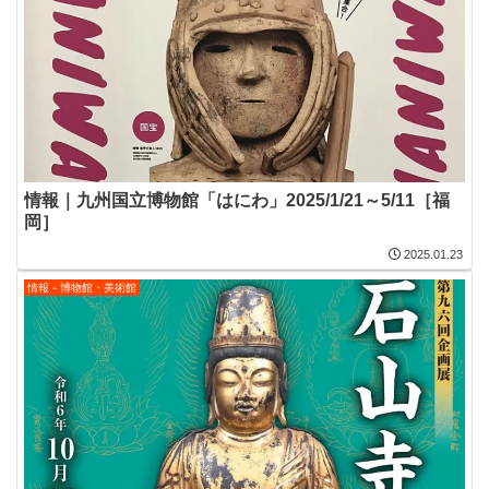
情報｜九州国立博物館「はにわ」2025/1/21～5/11［福
岡］
2025.01.23
情報－博物館・美術館