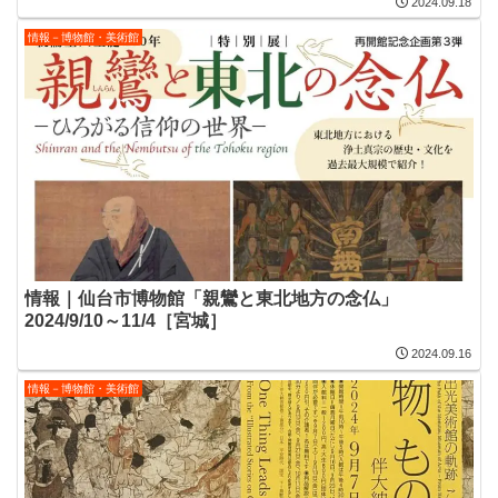
2024.09.18
情報－博物館・美術館
情報｜仙台市博物館「親鸞と東北地方の念仏」
2024/9/10～11/4［宮城］
2024.09.16
情報－博物館・美術館