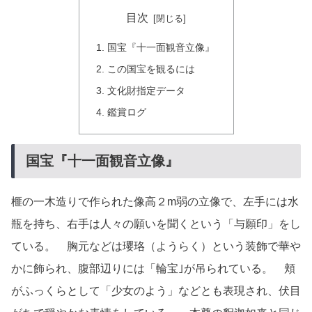
目次
国宝『十一面観音立像』
この国宝を観るには
文化財指定データ
鑑賞ログ
国宝『十一面観音立像』
榧の一木造りで作られた像高２m弱の立像で、左手には水
瓶を持ち、右手は人々の願いを聞くという「与願印」をし
ている。 胸元などは瓔珞（ようらく）という装飾で華や
かに飾られ、腹部辺りには「輪宝｣が吊られている。 頬
がふっくらとして「少女のよう」などとも表現され、伏目