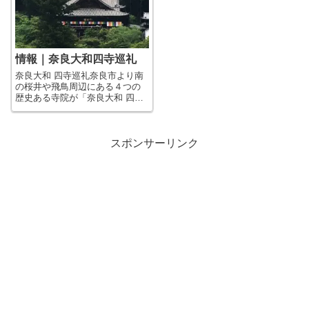
情報｜奈良大和四寺巡礼
奈良大和 四寺巡礼奈良市より南
の桜井や飛鳥周辺にある４つの
歴史ある寺院が「奈良大和 四
寺」としてイベントや特別公開
を企画されています。 日本の
古代史には非常に重要なエリア
で、４寺とも飛鳥～奈良時代に
スポンサーリンク
さかのぼる歴史と由緒ある寺院
ばかりです。長...