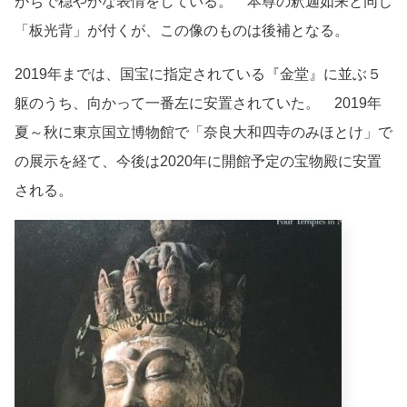
がちで穏やかな表情をしている。 本尊の釈迦如来と同じ
「板光背」が付くが、この像のものは後補となる。
2019年までは、国宝に指定されている『金堂』に並ぶ５
躯のうち、向かって一番左に安置されていた。 2019年
夏～秋に東京国立博物館で「奈良大和四寺のみほとけ」で
の展示を経て、今後は2020年に開館予定の宝物殿に安置
される。