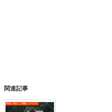
関連記事
情報－寺社・ご開帳・イベント