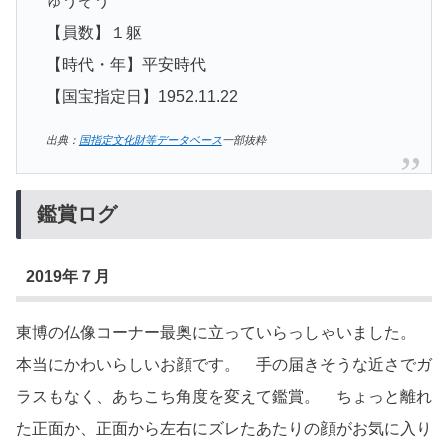
ゅうぞう
【員数】１躯
【時代・年】平安時代
【国宝指定日】1952.11.22
出典：
国指定文化財等データベース
一部抜粋
鑑賞ログ
2019年７月
東博の仏像コーナー最奥に立っていらっしゃいました。
本当にかわいらしいお顔です。 手の届きそうな近さでガ
ラスもなく、あちこち角度を変えて鑑賞。 ちょっと離れ
た正面か、正面から左右にズレたあたりの顔がお気に入り