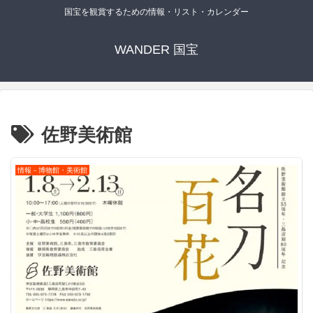
国宝を観賞するための情報・リスト・カレンダー
WANDER 国宝
佐野美術館
情報－博物館・美術館