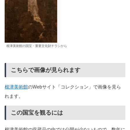
根津美術館の国宝・重要文化財チラシから
こちらで画像が見られます
根津美術館
のWebサイト「コレクション」で画像を見ら
れます。
この国宝を観るには
根津美術館の収蔵品の中では公開が少ないもので、数年に