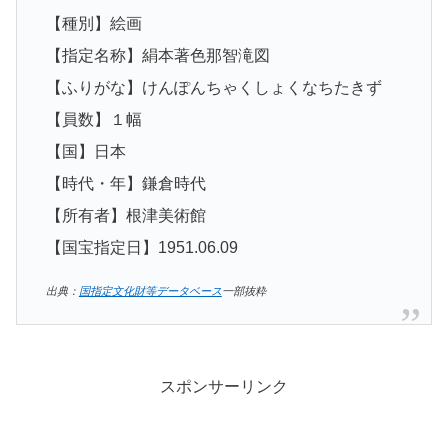
【種別】絵画
【指定名称】絹本著色那智滝図
【ふりがな】けんぽんちゃくしょくなちたきず
【員数】１幅
【国】日本
【時代・年】鎌倉時代
【所有者】根津美術館
【国宝指定日】1951.06.09
出典：
国指定文化財等データベース
一部抜粋
スポンサーリンク