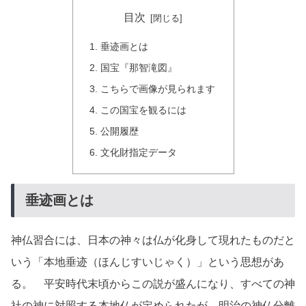
目次
垂迹画とは
国宝『那智滝図』
こちらで画像が見られます
この国宝を観るには
公開履歴
文化財指定データ
垂迹画とは
神仏習合には、日本の神々は仏が化身して現れたものだと
いう「本地垂迹（ほんじすいじゃく）」という思想があ
る。 平安時代末頃からこの説が盛んになり、すべての神
社の神に対照する本地仏が定められたが、明治の神仏分離