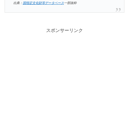
出典：
国指定文化財等データベース
一部抜粋
スポンサーリンク