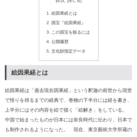
目次
絵因果経とは
国宝『絵因果経』
この国宝を観るには
公開履歴
文化財指定データ
絵因果経とは
絵因果経は「過去現在因果経」という釈迦の前世から現世
で悟りを得るまでの経典で、巻物の下半分には経を書き、
上半分にはその内容を絵で描く「絵解き」をしている。
中国で始まったものが日本には奈良時代に伝わり、日本で
も制作されるようになった。 現在、東京藝術大学所蔵の