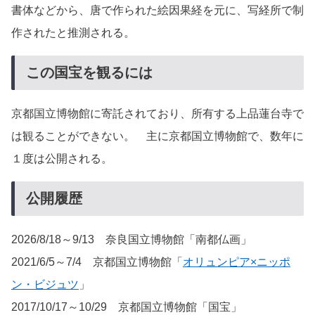
書体などから、唐で作られた絵因果経を元に、写経所で制
作されたと推測される。
この国宝を観るには
京都国立博物館に寄託されており、所有する上品蓮台寺で
は観ることができない。 主に京都国立博物館で、数年に
１度は公開される。
公開履歴
2026/8/18～9/13 奈良国立博物館「南都仏画」
2021/6/5～7/4 京都国立博物館「
オリュンピア×ニッポ
ン・ビジュツ
」
2017/10/17～10/29 京都国立博物館「国宝」