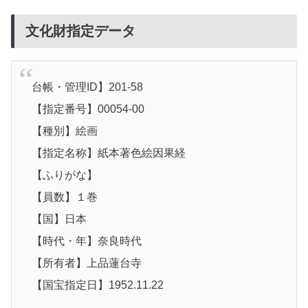
文化財指定データ
台帳・管理ID】201-58
【指定番号】00054-00
【種別】絵画
【指定名称】紙本著色絵因果経
【ふりがな】
【員数】１巻
【国】日本
【時代・年】奈良時代
【所有者】上品蓮台寺
【国宝指定日】1952.11.22