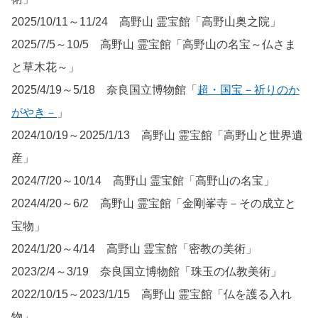
2025/10/11～11/24 高野山 霊宝館「高野山奥之院」
2025/7/5～10/5 高野山 霊宝館「高野山の名宝～仏さま
と草木花～」
2025/4/19～5/18 奈良国立博物館「
超・国宝－祈りのか
がやき－
」
2024/10/19～2025/1/13 高野山 霊宝館「高野山と世界遺
産」
2024/7/20～10/14 高野山 霊宝館「高野山の名宝」
2024/4/20～6/2 高野山 霊宝館「金剛峯寺－その成立と
宝物」
2024/1/20～4/14 高野山 霊宝館「密教の美術」
2023/2/4～3/19 奈良国立博物館「珠玉の仏教美術」
2022/10/15～2023/1/15 高野山 霊宝館「仏を護る入れ
物」