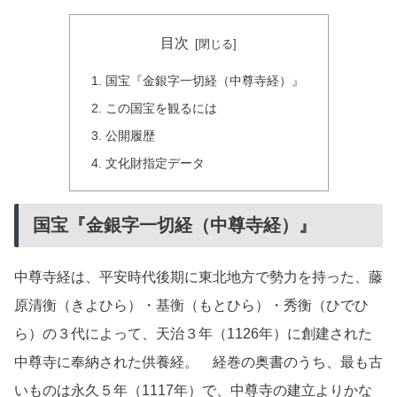
目次
国宝『金銀字一切経（中尊寺経）』
この国宝を観るには
公開履歴
文化財指定データ
国宝『金銀字一切経（中尊寺経）』
中尊寺経は、平安時代後期に東北地方で勢力を持った、藤
原清衡（きよひら）・基衡（もとひら）・秀衡（ひでひ
ら）の３代によって、天治３年（1126年）に創建された
中尊寺に奉納された供養経。 経巻の奥書のうち、最も古
いものは永久５年（1117年）で、中尊寺の建立よりかな