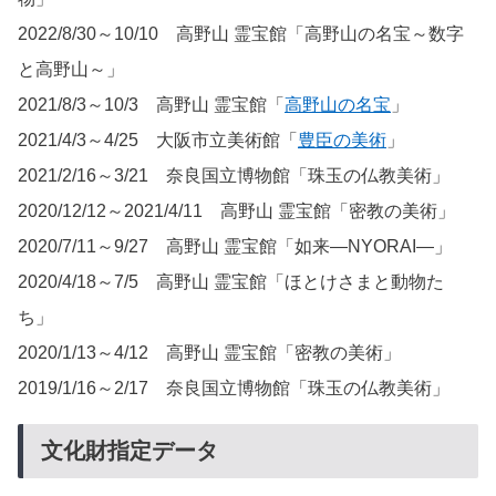
2022/8/30～10/10 高野山 霊宝館「高野山の名宝～数字
と高野山～」
2021/8/3～10/3 高野山 霊宝館「
高野山の名宝
」
2021/4/3～4/25 大阪市立美術館「
豊臣の美術
」
2021/2/16～3/21 奈良国立博物館「珠玉の仏教美術」
2020/12/12～2021/4/11 高野山 霊宝館「密教の美術」
2020/7/11～9/27 高野山 霊宝館「如来―NYORAI―」
2020/4/18～7/5 高野山 霊宝館「ほとけさまと動物た
ち」
2020/1/13～4/12 高野山 霊宝館「密教の美術」
2019/1/16～2/17 奈良国立博物館「珠玉の仏教美術」
文化財指定データ