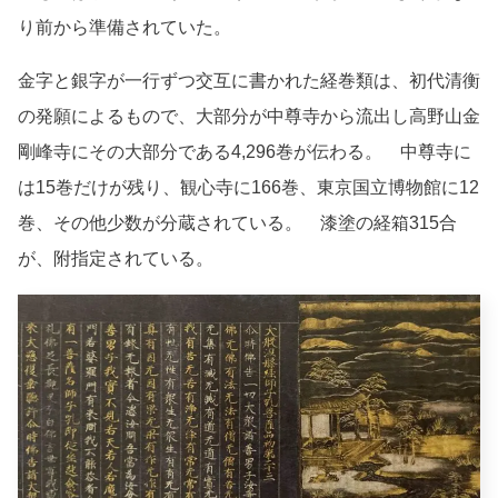
り前から準備されていた。
金字と銀字が一行ずつ交互に書かれた経巻類は、初代清衡
の発願によるもので、大部分が中尊寺から流出し高野山金
剛峰寺にその大部分である4,296巻が伝わる。 中尊寺に
は15巻だけが残り、観心寺に166巻、東京国立博物館に12
巻、その他少数が分蔵されている。 漆塗の経箱315合
が、附指定されている。