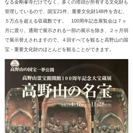
なる金剛峯寺だけでなく、多くの塔頭が所有する文化財も
管理しているので、国宝21件、重要文化財148件を含む、
５万点を超える収蔵数です。 100周年記念展覧会は７ヶ
月に渡り、通期で展示される一部の展示を除き、２ヶ月弱
で展示替えされますので、４回すべてを観ると高野山の国
宝・重要文化財のほとんどを観ることができます。