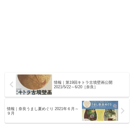
情報｜第19回キトラ古墳壁画公開
2021/5/22～6/20［奈良］
情報｜奈良うまし夏めぐり 2021年６月～
９月