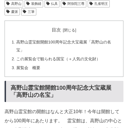
高野山
装飾経
仏具
阿弥陀三尊
孔雀明王
慶派
三筆
目次
高野山霊宝館開館100周年記念大宝蔵展「高野山の名
宝」
この展覧会で観られる国宝（＋人気の文化財）
展覧会 概要
高野山霊宝館開館100周年記念大宝蔵展
「高野山の名宝」
高野山霊宝館の開館はなんと大正10年！今年は開館して
から100周年にあたります。 霊宝館は、高野山の中心と