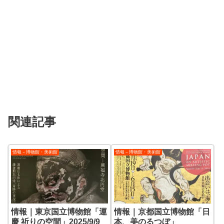
関連記事
情報－博物館・美術館
情報－博物館・美術館
情報｜東京国立博物館「運
情報｜京都国立博物館「日
慶 祈りの空間」2025/9/9
本、美のるつぼ」