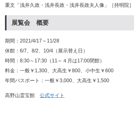
重文「浅井久政・浅井長政・浅井長政夫人像」［持明院］
展覧会 概要
期間：2021/4/17～11/28
休館：6/7、8/2、10/4（展示替え日）
時間：8:30～17:30（11～４月は17:00閉館）
料金：一般￥1,300、大高生￥800、小中生￥600
年間パスポート：一般￥3,000、大高生￥1,500
高野山霊宝館
公式サイト