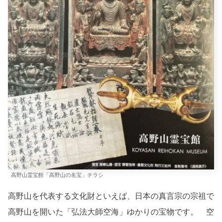
高野山霊宝館「高野山の名宝」チラシ
高野山を代表する文化財といえば、日本の真言宗の宗祖で
高野山を開いた「弘法大師空海」ゆかりの宝物です。 空