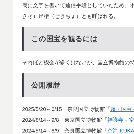
簡に文字を書いて通信手段としていたため、
きそ）尺楮（せきちょ）とも呼ばれる。
この国宝を観るには
それほど機会が多くはないが、国立博物館の
公開履歴
2025/5/20～6/15 奈良国立博物館「
超・国宝
2024/8/14～9/8 東京国立博物館「
神護寺－
2024/5/14～6/9 奈良国立博物館「
空海 KUKA