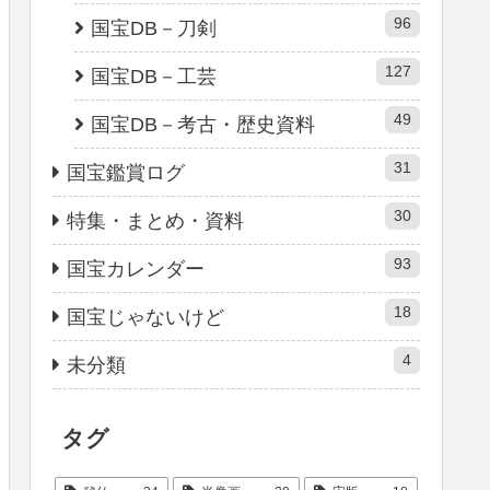
96
国宝DB－刀剣
127
国宝DB－工芸
49
国宝DB－考古・歴史資料
31
国宝鑑賞ログ
30
特集・まとめ・資料
93
国宝カレンダー
18
国宝じゃないけど
4
未分類
タグ