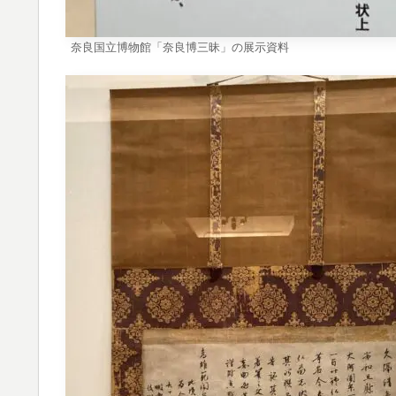
奈良国立博物館「奈良博三昧」の展示資料