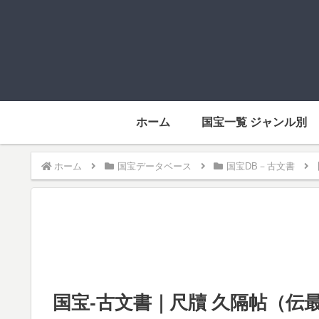
ホーム
国宝一覧 ジャンル別
ホーム
国宝データベース
国宝DB－古文書
国宝-古文書｜尺牘 久隔帖（伝