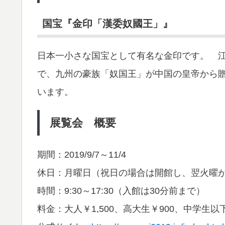
国宝『金印「漢委奴國王」』
日本一小さな国宝として有名な金印です。 
で、九州の豪族「奴国王」が中国の皇帝から
います。
展覧会 概要
期間：2019/9/7～11/4
休日：月曜日（祝日の場合は開館し、翌火曜
時間：9:30～17:30（入館は30分前まで）
料金：大人￥1,500、高大生￥900、中学生以