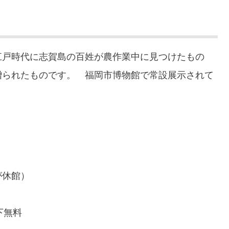
江戸時代に志賀島の百姓が農作業中に見つけたもの
贈られたものです。 福岡市博物館で常設展示されて
が休館）
下無料