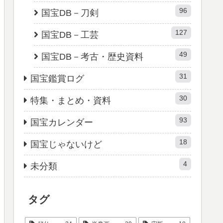
96
国宝DB－刀剣
127
国宝DB－工芸
49
国宝DB－考古・歴史資料
31
国宝鑑賞ログ
30
特集・まとめ・資料
93
国宝カレンダー
18
国宝じゃないけど
4
未分類
タグ