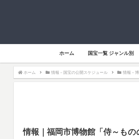
ホーム
国宝一覧 ジャンル別
ホーム
情報－国宝の公開スケジュール
情報－博
情報｜福岡市博物館「侍～もののふの