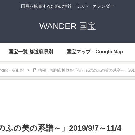
国宝を観賞するための情報・リスト・カレンダー
WANDER 国宝
国宝一覧 都道府県別
国宝マップ－Google Map
物館・美術館
情報｜福岡市博物館「侍～もののふの美の系譜～」2019/9
美の系譜～」2019/9/7～11/4