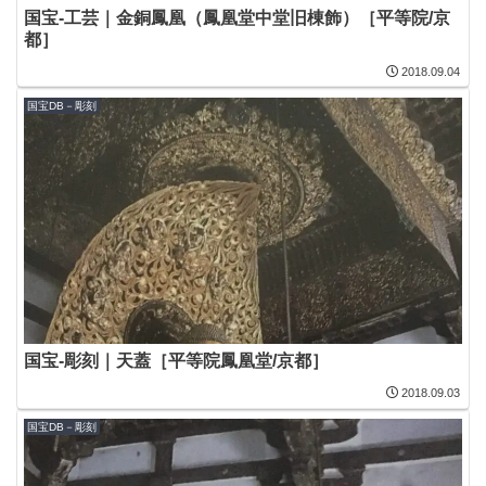
国宝-工芸｜金銅鳳凰（鳳凰堂中堂旧棟飾）［平等院/京
都］
2018.09.04
国宝DB－彫刻
国宝-彫刻｜天蓋［平等院鳳凰堂/京都］
2018.09.03
国宝DB－彫刻