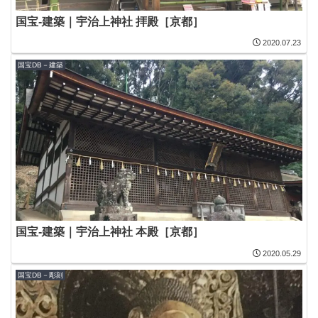
国宝-建築｜宇治上神社 拝殿［京都］
2020.07.23
国宝DB－建築
国宝-建築｜宇治上神社 本殿［京都］
2020.05.29
国宝DB－彫刻