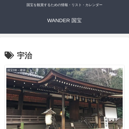
国宝を観賞するための情報・リスト・カレンダー
WANDER 国宝
宇治
国宝DB－建築