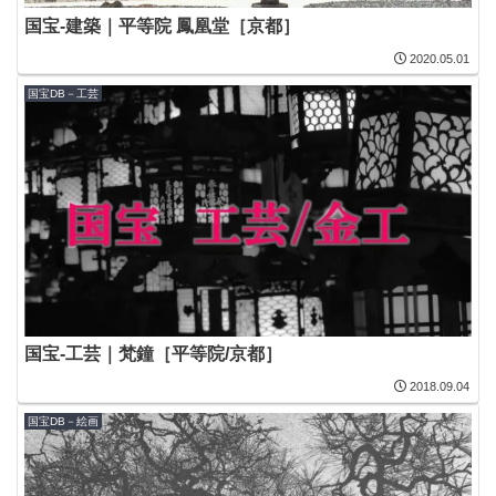
国宝-建築｜平等院 鳳凰堂［京都］
2020.05.01
国宝DB－工芸
国宝-工芸｜梵鐘［平等院/京都］
2018.09.04
国宝DB－絵画