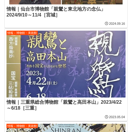
情報｜仙台市博物館「親鸞と東北地方の念仏」
2024/9/10～11/4［宮城］
2024.09.16
情報－博物館・美術館
情報｜三重県総合博物館「親鸞と高田本山」2023/4/22
～6/18［三重］
2023.05.04
情報－博物館・美術館