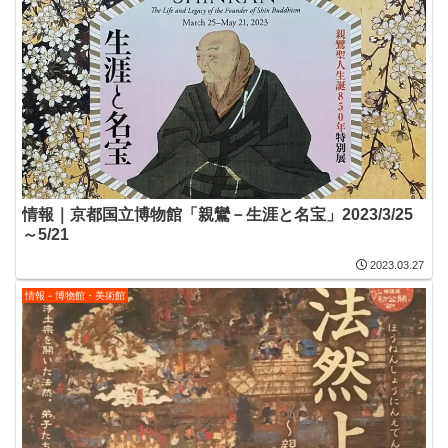
情報｜京都国立博物館「親鸞－生涯と名宝」2023/3/25
～5/21
2023.03.27
情報－博物館・美術館