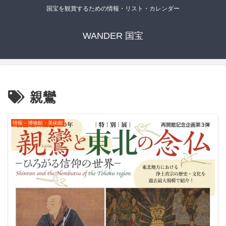
国宝を観賞するための情報・リスト・カレンダー
WANDER 国宝
親鸞
情報－博物館・美術館