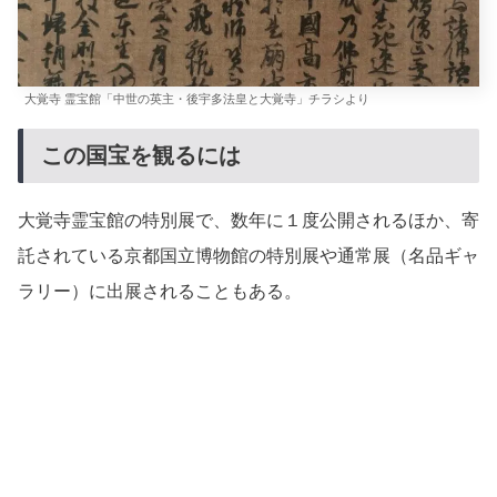
大覚寺 霊宝館「中世の英主・後宇多法皇と大覚寺」チラシより
この国宝を観るには
大覚寺霊宝館の特別展で、数年に１度公開されるほか、寄
託されている京都国立博物館の特別展や通常展（名品ギャ
ラリー）に出展されることもある。