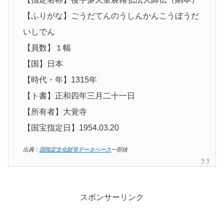
【ふりがな】ごうだてんのうしんかんこうぼうだ
いしでん
【員数】１幅
【国】日本
【時代・年】1315年
【ト書】正和四年三月二十一日
【所有者】大覚寺
【国宝指定日】1954.03.20
出典：
国指定文化財等データベース
一部抜
スポンサーリンク