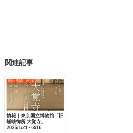
関連記事
情報－博物館・美術館
情報｜東京国立博物館「旧
嵯峨御所 大覚寺」
2025/1/21～3/16