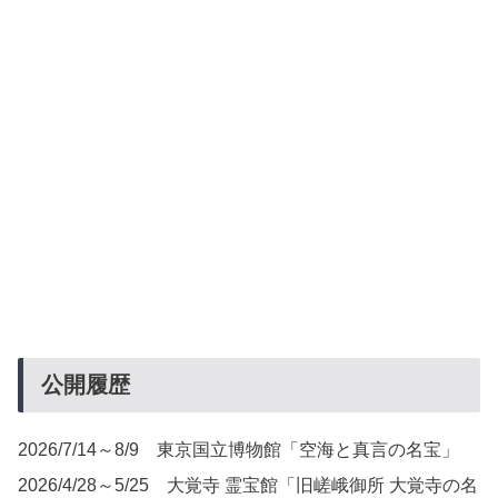
公開履歴
2026/7/14～8/9 東京国立博物館「空海と真言の名宝」
2026/4/28～5/25 大覚寺 霊宝館「旧嵯峨御所 大覚寺の名