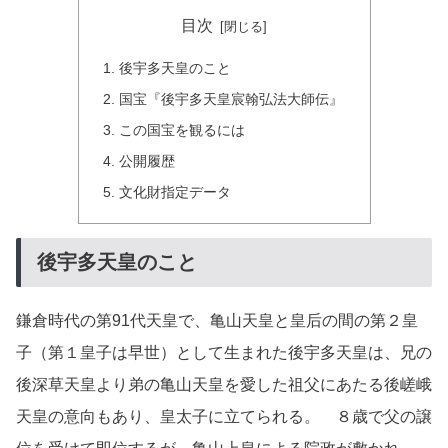
目次
後宇多天皇のこと
国宝『後宇多天皇宸翰弘法大師伝』
この国宝を観るには
公開履歴
文化財指定データ
後宇多天皇のこと
鎌倉時代の第91代天皇で、亀山天皇と皇后の間の第２皇
子（第１皇子は早世）として生まれた後宇多天皇は、兄の
後深草天皇より弟の亀山天皇を愛した祖父にあたる後嵯峨
天皇の意向もあり、皇太子に立てられる。 ８歳で父の譲