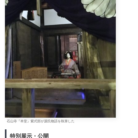
石山寺『本堂』紫式部が源氏物語を執筆した
特別展示・公開