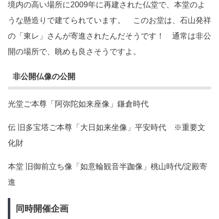
境内の高い場所に2009年に再建された仏堂で、本堂のよ
うな懸造りで建てられています。 このお堂は、石山発祥
の「東レ」さんが寄進されたんだそうです！ 通常は非公
開の場所で、眺めも良さそうですよ。
非公開仏像の公開
光堂ご本尊「阿弥陀如来座像」鎌倉時代
伝 旧多宝塔ご本尊「大日如来坐像」平安時代 ※重要文
化財
本堂 旧御前立ち像「如意輪観音半跏像」桃山時代/淀殿寄
進
同時開催企画