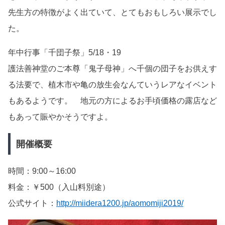
先生方の特徴がよく出ていて、とてもおもしろい展示でし
た。
年中行事「千団子祭」5/18・19
護法善神堂のご本尊「鬼子母神」へ千個の団子をお供えす
る法要で、植木市や亀の放生会なんていうレアなイベント
もあるようです。 地元の方によるお手頃価格の露店など
もあって賑やかそうですよ。
開催概要
時間：9:00～16:00
料金：￥500（入山料別途）
公式サイト：
http://miidera1200.jp/aomomiji2019/