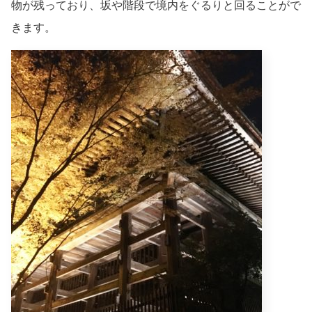
物が残っており、坂や階段で境内をぐるりと回ることがで
きます。