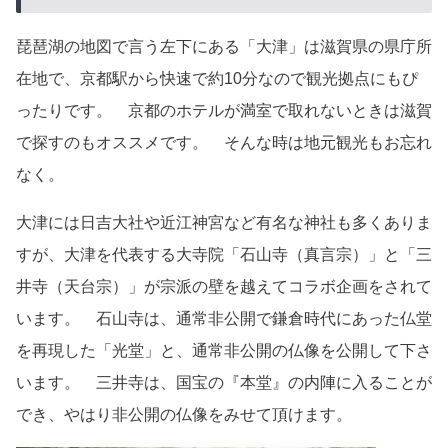
琵琶湖の地図で言う左下にある「大津」は滋賀県の県庁所
在地で、京都駅から快速で約10分なので観光拠点にもぴ
ったりです。 京都のホテルが満室で取れないときは滋賀
で探すのもオススメです。 そんな時は地元観光もお忘れ
なく。
大津には日吉大社や近江神宮など有名な神社も多くありま
すが、大津を代表する大寺院「石山寺（真言宗）」と「三
井寺（天台宗）」が宗派の壁を越えてコラボ企画をされて
います。 石山寺は、通常非公開で鎌倉時代にあった仏堂
を再現した「光堂」と、通常非公開の仏像を公開して下さ
います。 三井寺は、国宝の『本堂』の内陣に入ることが
でき、やはり非公開の仏像をみせて頂けます。