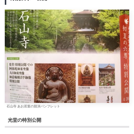
石山寺 あお若葉の競演パンフレット
光堂の特別公開