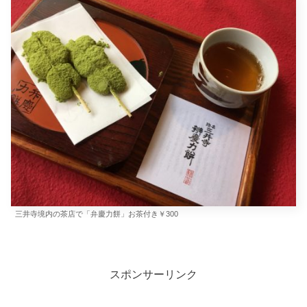
三井寺境内の茶店で「弁慶力餅」お茶付き￥300
スポンサーリンク