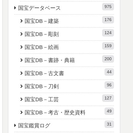
975
国宝データベース
176
国宝DB－建築
124
国宝DB－彫刻
159
国宝DB－絵画
200
国宝DB－書跡・典籍
44
国宝DB－古文書
96
国宝DB－刀剣
127
国宝DB－工芸
49
国宝DB－考古・歴史資料
31
国宝鑑賞ログ