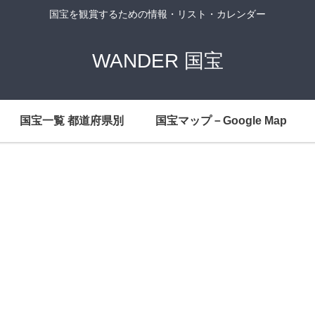
国宝を観賞するための情報・リスト・カレンダー
WANDER 国宝
国宝一覧 都道府県別
国宝マップ－Google Map