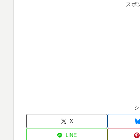
スポ
シ
X
LINE