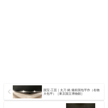
国宝-工芸｜太刀 銘 備前国包平作（名物
大包平）［東京国立博物館］