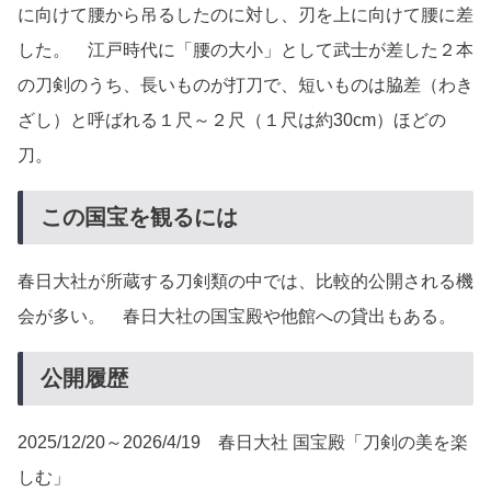
に向けて腰から吊るしたのに対し、刃を上に向けて腰に差
した。 江戸時代に「腰の大小」として武士が差した２本
の刀剣のうち、長いものが打刀で、短いものは脇差（わき
ざし）と呼ばれる１尺～２尺（１尺は約30cm）ほどの
刀。
この国宝を観るには
春日大社が所蔵する刀剣類の中では、比較的公開される機
会が多い。 春日大社の国宝殿や他館への貸出もある。
公開履歴
2025/12/20～2026/4/19 春日大社 国宝殿「刀剣の美を楽
しむ」