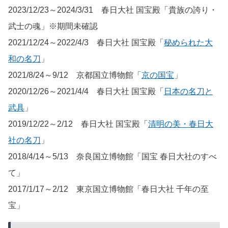
2023/12/23～2024/3/31 春日大社 国宝殿「貴族の誇り・
武士の魂」※期間未確認
2021/12/24～2022/4/3 春日大社 国宝殿「
秘められた大
和の名刀
」
2021/8/24～9/12 京都国立博物館「
京の国宝
」
2020/12/26～2021/4/4 春日大社 国宝殿「
日本の名刀と
武具
」
2019/12/22～2/12 春日大社 国宝殿「
清明の美・春日大
社の名刀
」
2018/4/14～5/13 奈良国立博物館「国宝 春日大社のすべ
て」
2017/1/17～2/12 東京国立博物館「春日大社 千年の至
宝」