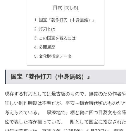
目次
国宝『菱作打刀（中身無銘）』
打刀とは
この国宝を観るには
公開履歴
文化財指定データ
国宝『菱作打刀（中身無銘）』
現存する打刀としては最古級のもので、無銘のため作者や
詳しい制作時期は不明だが、平安～鎌倉時代頃のものだと
考えられている。 黒漆地で、柄と鞘に四つ目菱文を金蒔
絵で表した拵が揃っている。 附として国宝に指定された