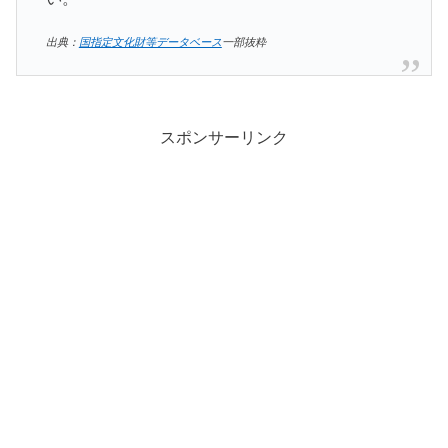
出典：
国指定文化財等データベース
一部抜粋
スポンサーリンク