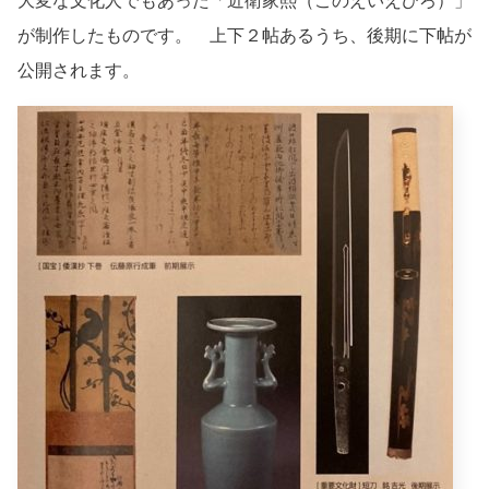
大変な文化人でもあった「近衛家熙（このえいえひろ）」
が制作したものです。 上下２帖あるうち、後期に下帖が
公開されます。