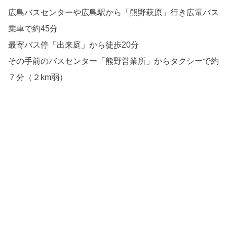
広島バスセンターや広島駅から「熊野萩原」行き広電バス
乗車で約45分
最寄バス停「出来庭」から徒歩20分
その手前のバスセンター「熊野営業所」からタクシーで約
７分（２km弱）