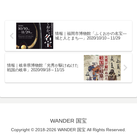
情報｜福岡市博物館「ふくおかの名宝―
城と人とまち―」2020/10/10～11/29
情報｜岐阜県博物館「光秀が駆けぬけた
戦国の岐阜」2020/09/18～11/15
WANDER 国宝
Copyright © 2018-2026 WANDER 国宝 All Rights Reserved.