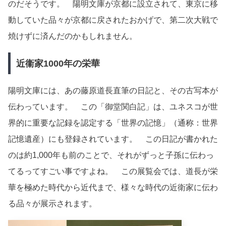
のだそうです。 陽明文庫が京都に設立されて、東京に移
動していた品々が京都に戻されたおかげで、第二次大戦で
焼けずに済んだのかもしれません。
近衞家1000年の栄華
陽明文庫には、あの藤原道長直筆の日記と、その古写本が
伝わっています。 この「御堂関白記」は、ユネスコが世
界的に重要な記録を認定する「世界の記憶」（通称：世界
記憶遺産）にも登録されています。 この日記が書かれた
のは約1,000年も前のことで、それがずっと子孫に伝わっ
てるってすごい事ですよね。 この展覧会では、道長が栄
華を極めた時代から近代まで、様々な時代の近衛家に伝わ
る品々が展示されます。