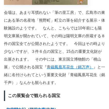
会場は、あまり耳慣れない「筆の里工房」で、広島市の東
にある筆の名産地「熊野町」町立の筆を紹介する展示・体
験施設のようです。 なんと、こちらでは10年前にも陽
明文庫展が開かれていて、その時は陽明文庫の所蔵する８
件の国宝全てが公開されたようです。 今回はその時より
少ないですが、３件６点の国宝と、15点の重要文化財が
出展されます。 その中には、東京国立博物館の「桃山
展」で公開される国宝『
青磁鳳凰耳花生（銘万声）
』と一
緒に名付けられてという重要文化財「青磁鳳凰耳花生（銘
千声）」なんかも観られます。
この展覧会で観られる国宝