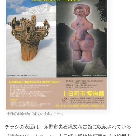
十日町市博物館「縄文の遺産」チラシ
チラシの表面は、茅野市尖石縄文考古館に収蔵されている