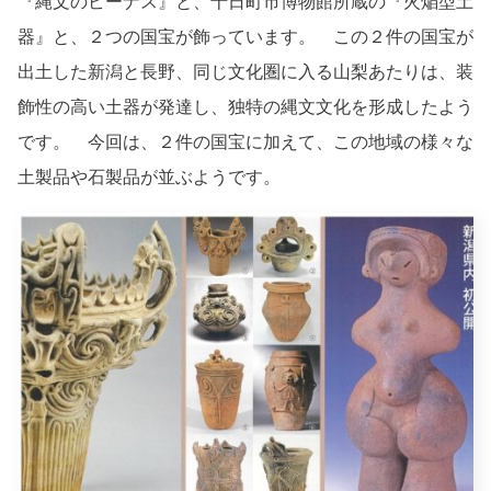
『縄文のビーナス』と、十日町市博物館所蔵の『火焔型土
器』と、２つの国宝が飾っています。 この２件の国宝が
出土した新潟と長野、同じ文化圏に入る山梨あたりは、装
飾性の高い土器が発達し、独特の縄文文化を形成したよう
です。 今回は、２件の国宝に加えて、この地域の様々な
土製品や石製品が並ぶようです。