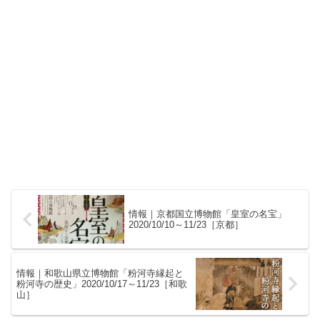
情報｜京都国立博物館「皇室の名宝」
2020/10/10～11/23［京都］
情報｜和歌山県立博物館「粉河寺縁起と
粉河寺の歴史」2020/10/17～11/23［和歌
山］