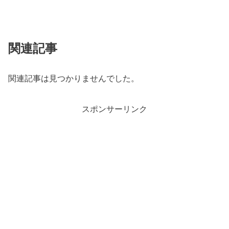
関連記事
関連記事は見つかりませんでした。
スポンサーリンク