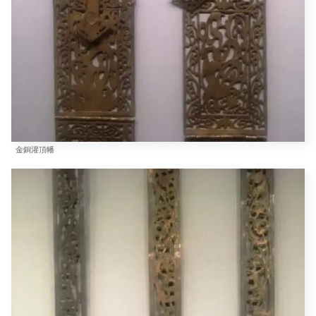
金銅灌頂幡