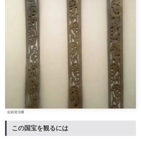
金銅灌頂幡
この国宝を観るには