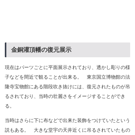
金銅灌頂幡の復元展示
現在はパーツごとに平面展示されており、透かし彫りの様
子などを間近で観ることが出来る。 東京国立博物館の法
隆寺宝物館にある階段吹き抜けには、復元されたものが吊
るされており、当時の壮麗さをイメージすることができ
る。
当時はさらに下に布などで出来た装飾をつけていたという
説もある。 大きな堂宇の天井近くに吊るされていたもの