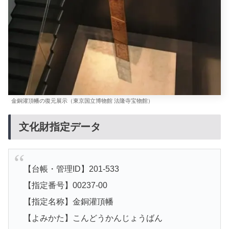
金銅灌頂幡の復元展示（東京国立博物館 法隆寺宝物館）
文化財指定データ
【台帳・管理ID】201-533
【指定番号】00237-00
【指定名称】金銅灌頂幡
【よみかた】こんどうかんじょうばん