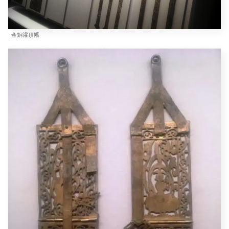
金銅灌頂幡