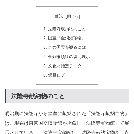
目次
法隆寺献納物のこと
国宝『金銅灌頂幡』
この国宝を観るには
金銅灌頂幡の復元展示
文化財指定データ
鑑賞ログ
法隆寺献納物のこと
明治期に法隆寺から皇室に献納された「法隆寺献納宝物」
は、現在は東京国立博物館が所蔵し「法隆寺宝物館」で展
示されている。 法隆寺宝物館は、法隆寺献納宝物を半永