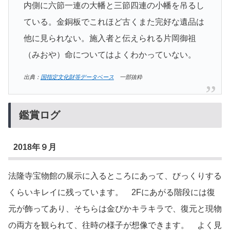
内側に六節一連の大幡と三節四連の小幡を吊るし
ている。金銅板でこれほど古くまた完好な遺品は
他に見られない。施入者と伝えられる片岡御祖
（みおや）命についてはよくわかっていない。
出典：
国指定文化財等データベース
一部抜粋
鑑賞ログ
2018年９月
法隆寺宝物館の展示に入るところにあって、びっくりする
くらいキレイに残っています。 2Fにあがる階段には復
元が飾ってあり、そちらは金ぴかキラキラで、復元と現物
の両方を観られて、往時の様子が想像できます。 よく見