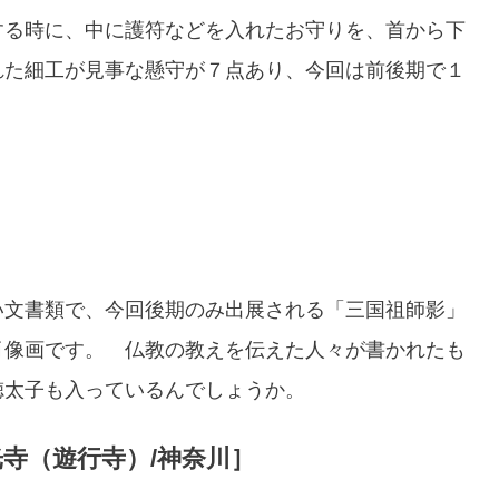
する時に、中に護符などを入れたお守りを、首から下
れた細工が見事な懸守が７点あり、今回は前後期で１
い文書類で、今回後期のみ出展される「三国祖師影」
肖像画です。 仏教の教えを伝えた人々が書かれたも
徳太子も入っているんでしょうか。
寺（遊行寺）/神奈川］