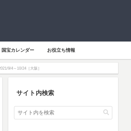
国宝カレンダー
お役立ち情報
/9/4～10/24［大阪］
サイト内検索