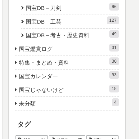
96
国宝DB－刀剣
127
国宝DB－工芸
49
国宝DB－考古・歴史資料
31
国宝鑑賞ログ
30
特集・まとめ・資料
93
国宝カレンダー
18
国宝じゃないけど
4
未分類
タグ