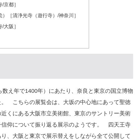
/京都］
絵）［清浄光寺（遊行寺）/神奈川］
/大阪］
ら数え年で1400年）にあたり、奈良と東京の国立博物
た。 こちらの展覧会は、大坂の中心地にあって聖徳
の近くにある大阪市立美術館、東京のサントリー美術
子信仰について振り返る展示のようです。 四天王寺
あり、大阪と東京で展示替えをしながら全て公開して