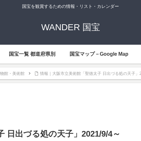
国宝を観賞するための情報・リスト・カレンダー
WANDER 国宝
国宝一覧 都道府県別
国宝マップ－Google Map
物館・美術館
情報｜大阪市立美術館「聖徳太子 日出づる処の天子」2021
日出づる処の天子」2021/9/4～