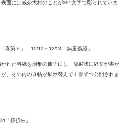
表面には威奈大村のことが391文字で彫られていま
10「巻第６」、10/12～12/24「無量義経」
描かれた料紙を扇形の冊子にし、放射状に経文が書か
すが、その内の３帖が展示替えで１冊ずつ公開されま
/24「桜折枝」