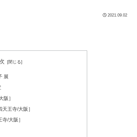
2021.09.02
次
 展
宝
大阪］
四天王寺/大阪］
寺/大阪］