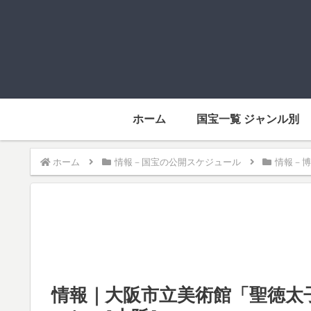
ホーム
国宝一覧 ジャンル別
ホーム
情報－国宝の公開スケジュール
情報－博
情報｜大阪市立美術館「聖徳太子 