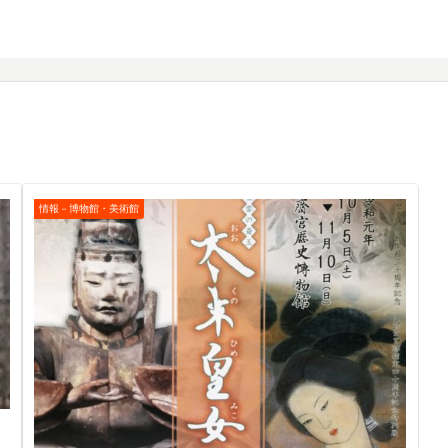
情報－博物館・美術館
）