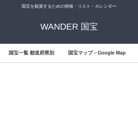
国宝を観賞するための情報・リスト・カレンダー
WANDER 国宝
国宝一覧 都道府県別
国宝マップ－Google Map