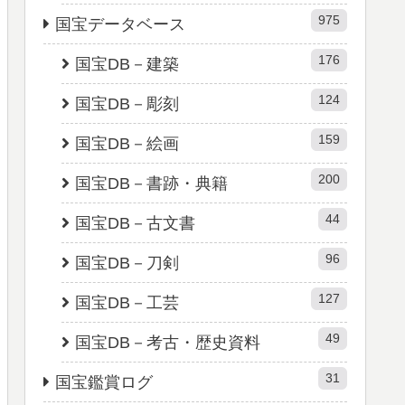
975
国宝データベース
176
国宝DB－建築
124
国宝DB－彫刻
159
国宝DB－絵画
200
国宝DB－書跡・典籍
44
国宝DB－古文書
96
国宝DB－刀剣
127
国宝DB－工芸
49
国宝DB－考古・歴史資料
31
国宝鑑賞ログ