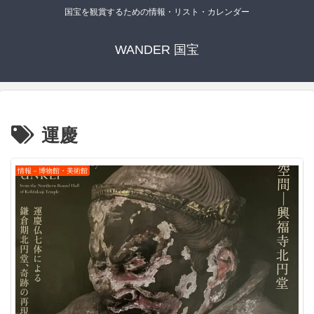
国宝を観賞するための情報・リスト・カレンダー
WANDER 国宝
運慶
情報－博物館・美術館