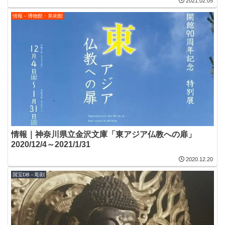
2021.02.05
情報－博物館・美術館
情報｜神奈川県立金沢文庫「東アジア仏教への扉」
2020/12/4～2021/1/31
2020.12.20
国宝DB－彫刻