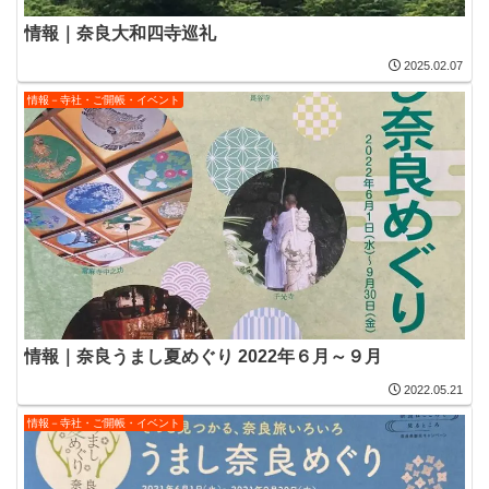
情報｜奈良大和四寺巡礼
2025.02.07
情報－寺社・ご開帳・イベント
情報｜奈良うまし夏めぐり 2022年６月～９月
2022.05.21
情報－寺社・ご開帳・イベント