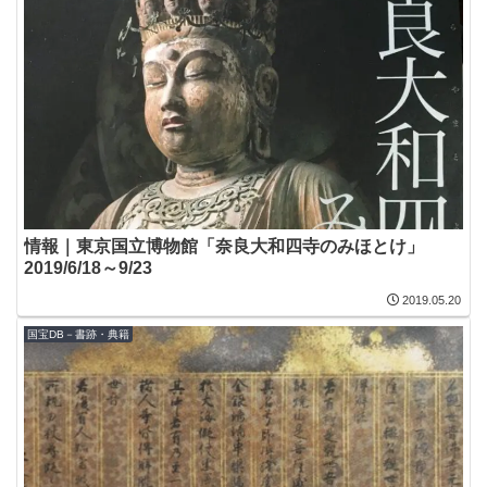
情報｜東京国立博物館「奈良大和四寺のみほとけ」
2019/6/18～9/23
2019.05.20
国宝DB－書跡・典籍