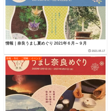
情報｜奈良うまし夏めぐり 2021年６月～９月
2021.05.17
情報－寺社・ご開帳・イベント