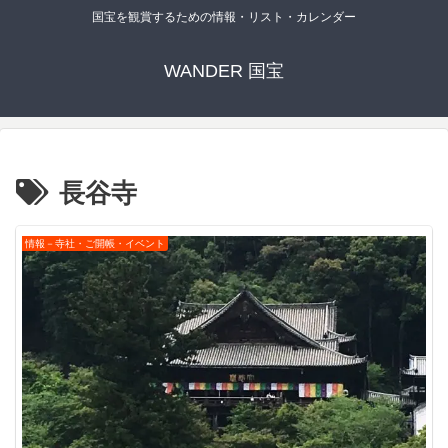
国宝を観賞するための情報・リスト・カレンダー
WANDER 国宝
長谷寺
情報－寺社・ご開帳・イベント