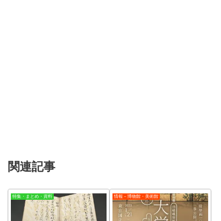
関連記事
特集・まとめ・資料
情報－博物館・美術館