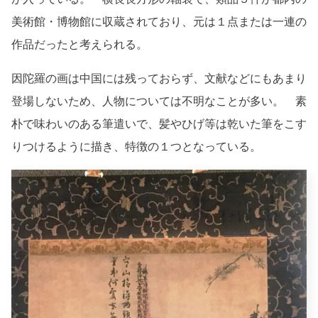
美術館・博物館に収蔵されており、元は１点または一連の
作品だったと考えられる。
因陀羅の画は中国には残っておらず、文献などにもあまり
登場しないため、人物については不明なことが多い。 素
朴で味わいのある筆遣いで、髪やひげ等は乾いた筆をこす
りつけるように描き、特徴の１つとなっている。