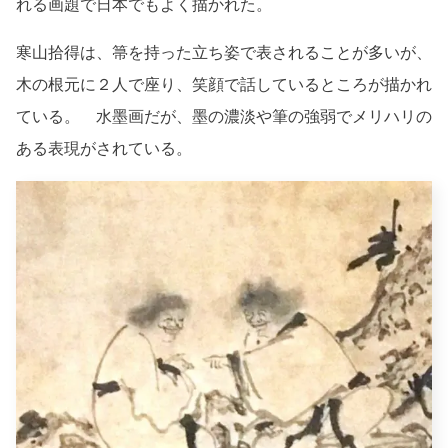
れる画題で日本でもよく描かれた。
寒山拾得は、箒を持った立ち姿で表されることが多いが、
木の根元に２人で座り、笑顔で話しているところが描かれ
ている。 水墨画だが、墨の濃淡や筆の強弱でメリハリの
ある表現がされている。