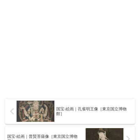
国宝-絵画｜孔雀明王像［東京国立博物
館］
国宝-絵画｜普賢菩薩像［東京国立博物