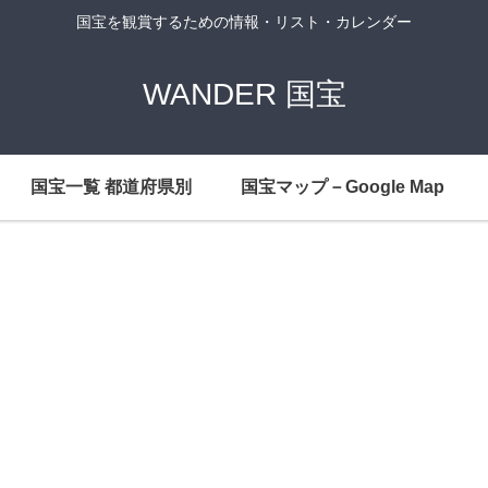
国宝を観賞するための情報・リスト・カレンダー
WANDER 国宝
国宝一覧 都道府県別
国宝マップ－Google Map