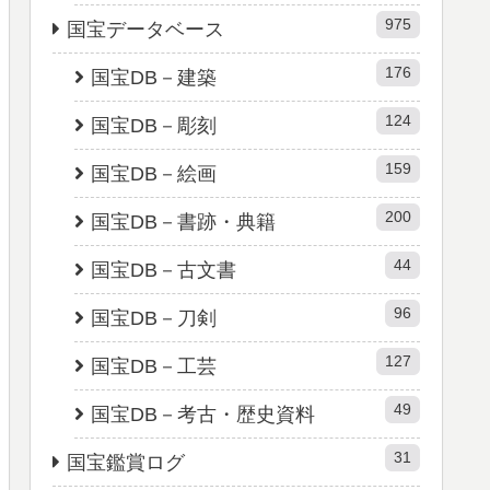
975
国宝データベース
176
国宝DB－建築
124
国宝DB－彫刻
159
国宝DB－絵画
200
国宝DB－書跡・典籍
44
国宝DB－古文書
96
国宝DB－刀剣
127
国宝DB－工芸
49
国宝DB－考古・歴史資料
31
国宝鑑賞ログ