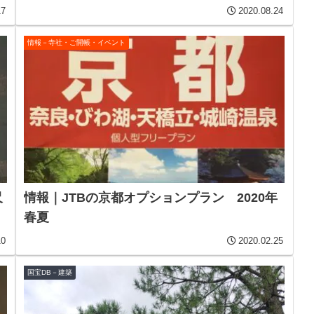
17
2020.08.24
情報－寺社・ご開帳・イベント
尺
情報｜JTBの京都オプションプラン 2020年
春夏
10
2020.02.25
国宝DB－建築