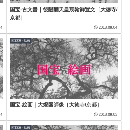
国宝-古文書｜後醍醐天皇宸翰御置文［大徳寺/
京都］
04
2018.09.04
国宝DB－絵画
］
国宝-絵画｜大燈国師像［大徳寺/京都］
04
2018.09.03
国宝DB－絵画