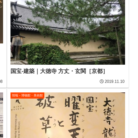
国宝-建築｜大徳寺 方丈・玄関［京都］
08
2019.11.10
情報－博物館・美術館