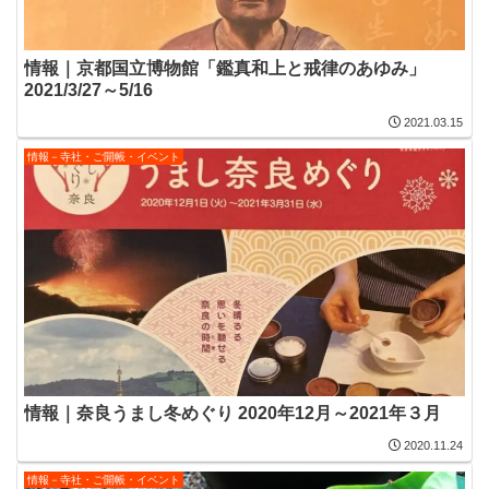
情報｜京都国立博物館「鑑真和上と戒律のあゆみ」
2021/3/27～5/16
2021.03.15
情報－寺社・ご開帳・イベント
情報｜奈良うまし冬めぐり 2020年12月～2021年３月
2020.11.24
情報－寺社・ご開帳・イベント