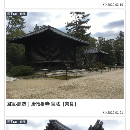
2019.03.19
国宝DB－建築
国宝-建築｜唐招提寺 宝蔵［奈良］
2019.01.21
国宝DB－建築