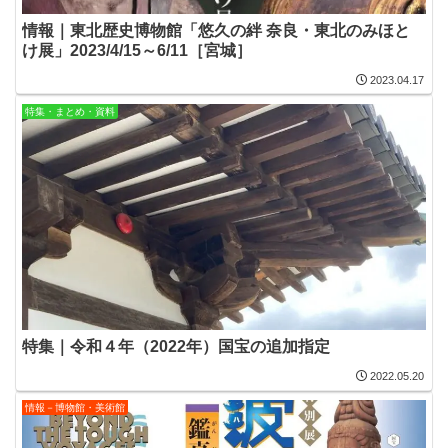
情報｜東北歴史博物館「悠久の絆 奈良・東北のみほと
け展」2023/4/15～6/11［宮城］
2023.04.17
特集・まとめ・資料
特集｜令和４年（2022年）国宝の追加指定
2022.05.20
情報－博物館・美術館