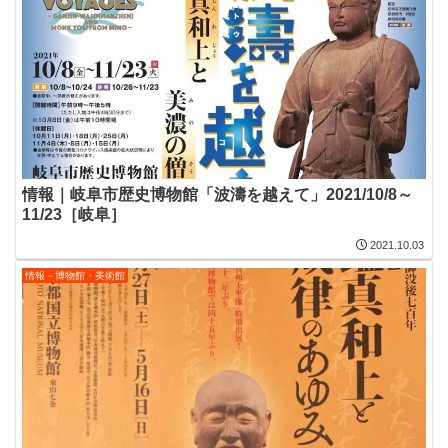
情報｜岐阜市歴史博物館「波濤を越えて」2021/10/8～
11/23［岐阜］
2021.10.03
情報－博物館・美術館