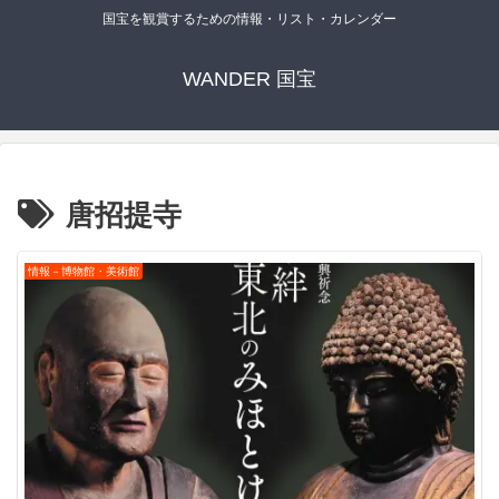
国宝を観賞するための情報・リスト・カレンダー
WANDER 国宝
唐招提寺
情報－博物館・美術館