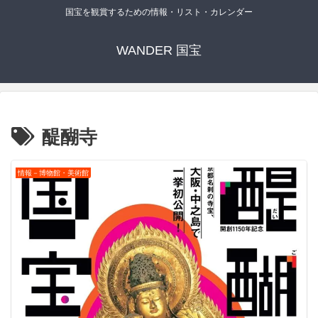
国宝を観賞するための情報・リスト・カレンダー
WANDER 国宝
醍醐寺
情報－博物館・美術館