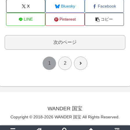
X
Bluesky
Facebook
LINE
Pinterest
コピー
次のページ
次
1
2
へ
WANDER 国宝
Copyright © 2018-2026 WANDER 国宝 All Rights Reserved.