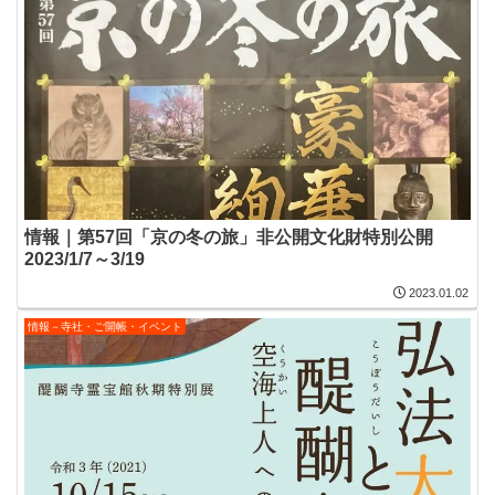
情報｜第57回「京の冬の旅」非公開文化財特別公開
2023/1/7～3/19
2023.01.02
情報－寺社・ご開帳・イベント