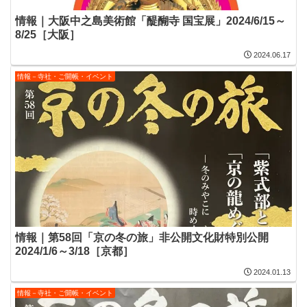
情報｜大阪中之島美術館「醍醐寺 国宝展」2024/6/15～
8/25［大阪］
2024.06.17
情報－寺社・ご開帳・イベント
情報｜第58回「京の冬の旅」非公開文化財特別公開
2024/1/6～3/18［京都］
2024.01.13
情報－寺社・ご開帳・イベント