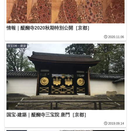
情報｜醍醐寺2020秋期特別公開［京都］
2020.11.06
国宝DB－建築
国宝-建築｜醍醐寺三宝院 唐門［京都］
2019.09.14