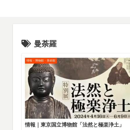
曼荼羅
情報－博物館・美術館
情報｜東京国立博物館「法然と極楽浄土」