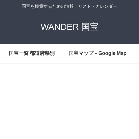
国宝を観賞するための情報・リスト・カレンダー
WANDER 国宝
国宝一覧 都道府県別
国宝マップ－Google Map