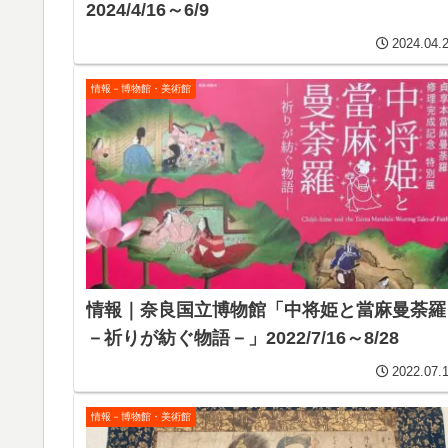
2024/4/16～6/9
2024.04.
情報－博物館・美術館
情報｜奈良国立博物館「中将姫と當麻曼荼羅
－祈りが紡ぐ物語－」2022/7/16～8/28
2022.07.
情報－博物館・美術館