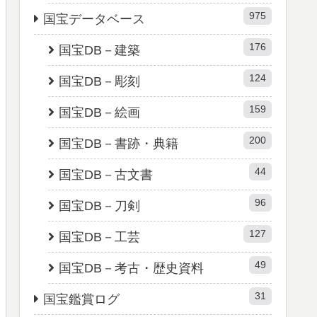
975
国宝データベース
176
国宝DB－建築
124
国宝DB－彫刻
159
国宝DB－絵画
200
国宝DB－書跡・典籍
44
国宝DB－古文書
96
国宝DB－刀剣
127
国宝DB－工芸
49
国宝DB－考古・歴史資料
31
国宝鑑賞ログ