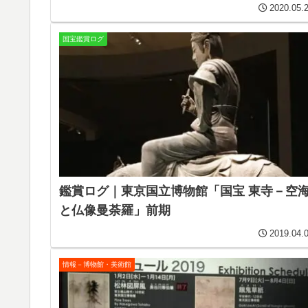
2020.05.
国宝鑑賞ログ
鑑賞ログ｜東京国立博物館「国宝 東寺－空
と仏像曼荼羅」前期
2019.04.
情報－博物館・美術館