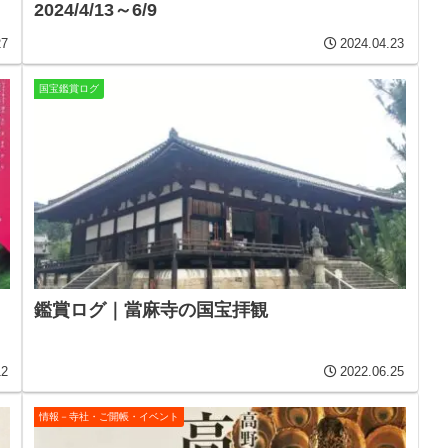
2024/4/13～6/9
27
2024.04.23
国宝鑑賞ログ
鑑賞ログ｜當麻寺の国宝拝観
12
2022.06.25
情報－寺社・ご開帳・イベント