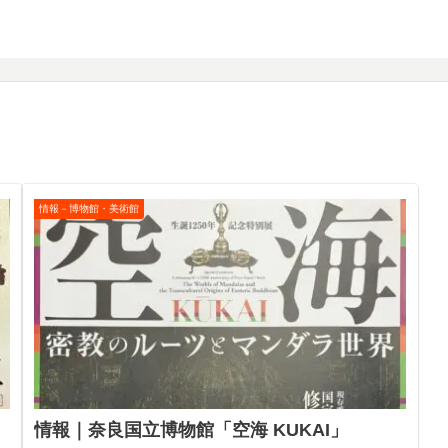
情報－博物館・美術館
情報｜奈良国立博物館「空海 KUKAI」