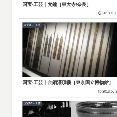
国宝-工芸｜梵鐘［東大寺/奈良］
2018.10.
国宝DB－工芸
国宝-工芸｜金銅灌頂幡［東京国立博物館］
2018.09.
国宝DB－工芸