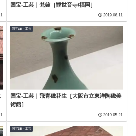
国宝-工芸｜梵鐘［観世音寺/福岡］
21
2019.08.11
国宝DB－工芸
京
国宝-工芸｜飛青磁花生［大阪市立東洋陶磁美
術館］
11
2019.05.21
国宝DB－工芸