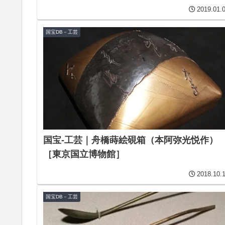
2019.01.
国宝DB－工芸
国宝-工芸｜舟橋蒔絵硯箱（本阿弥光悦作）
［東京国立博物館］
2018.10.
国宝DB－工芸