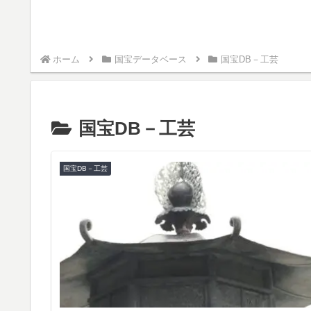
ホーム
国宝データベース
国宝DB－工芸
国宝DB－工芸
国宝DB－工芸