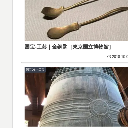
国宝-工芸｜金銅匙［東京国立博物館］
2018.10.
国宝DB－工芸