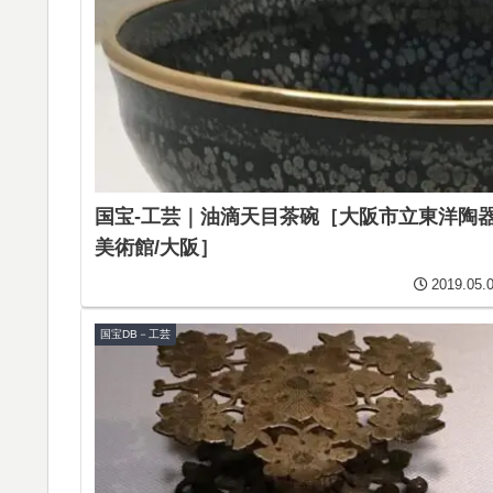
国宝-工芸｜油滴天目茶碗［大阪市立東洋陶
美術館/大阪］
2019.05.
国宝DB－工芸