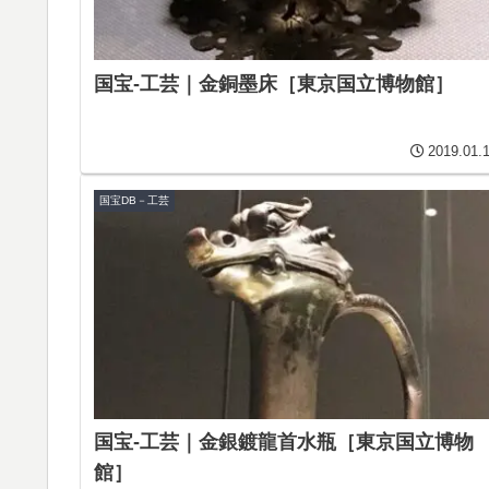
国宝-工芸｜金銅墨床［東京国立博物館］
2019.01.
国宝DB－工芸
国宝-工芸｜金銀鍍龍首水瓶［東京国立博物
館］