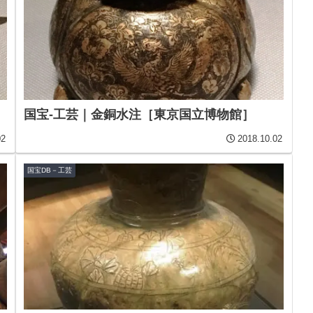
国宝-工芸｜金銅水注［東京国立博物館］
02
2018.10.02
国宝DB－工芸