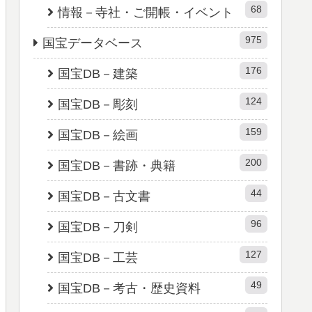
68
情報－寺社・ご開帳・イベント
975
国宝データベース
176
国宝DB－建築
124
国宝DB－彫刻
159
国宝DB－絵画
200
国宝DB－書跡・典籍
44
国宝DB－古文書
96
国宝DB－刀剣
127
国宝DB－工芸
49
国宝DB－考古・歴史資料