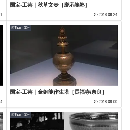
国宝-工芸｜秋草文壺［慶応義塾］
01
2018.09.24
国宝DB－工芸
国宝-工芸｜金銅能作生塔［長福寺/奈良］
24
2018.09.09
国宝DB－工芸