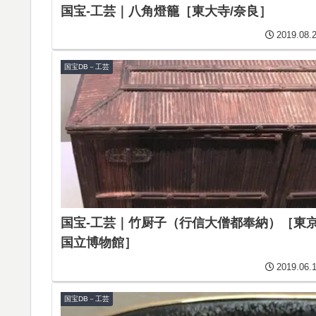
国宝-工芸｜八角燈籠［東大寺/奈良］
2019.08.
国宝DB－工芸
国宝-工芸｜竹厨子（行信大僧都奉納）［東
国立博物館］
2019.06.
国宝DB－工芸