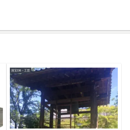
国宝DB－工芸