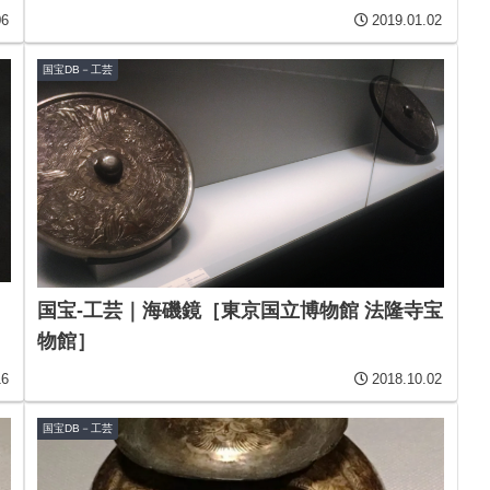
06
2019.01.02
国宝DB－工芸
国宝-工芸｜海磯鏡［東京国立博物館 法隆寺宝
物館］
16
2018.10.02
国宝DB－工芸