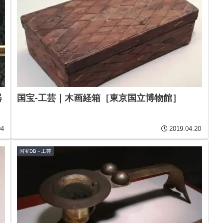
器
国宝-工芸｜木画経箱［東京国立博物館］
04
2019.04.20
国宝DB－工芸