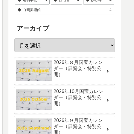
白鶴美術館
4
アーカイブ
2026年８月国宝カレン
ダー（展覧会・特別公
開）
2026年10月国宝カレン
ダー（展覧会・特別公
開）
2026年９月国宝カレン
ダー（展覧会・特別公
開）