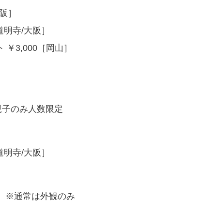
大阪］
道明寺/大阪］
￥3,000［岡山］
親子のみ人数限定
道明寺/大阪］
］※通常は外観のみ