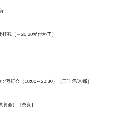
賀］
拝観（～20:30受付終了）
灯会（18:00～20:30）［三千院/京都］
供養会）［奈良］