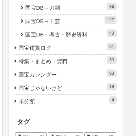
96
国宝DB－刀剣
127
国宝DB－工芸
49
国宝DB－考古・歴史資料
31
国宝鑑賞ログ
30
特集・まとめ・資料
93
国宝カレンダー
18
国宝じゃないけど
4
未分類
タグ