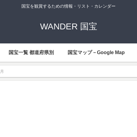
国宝を観賞するための情報・リスト・カレンダー
WANDER 国宝
国宝一覧 都道府県別
国宝マップ－Google Map
8月